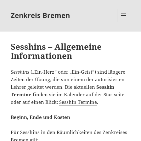
Zenkreis Bremen
MENÜ
UND
WIDGETS
Sesshins – Allgemeine
Informationen
Sesshins
(„Ein-Herz“ oder „Ein-Geist“) sind längere
Zeiten der Übung, die von einem der autorisierten
Lehrer geleitet werden. Die aktuellen
Sesshin
Termine
finden sie im Kalender auf der Startseite
oder auf einen Blick:
Sesshin Termine
.
Beginn, Ende und Kosten
Für Sesshins in den Räumlichkeiten des Zenkreises
Bremen gilt: