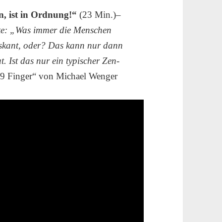
, ist in Ordnung!“
(23 Min.)–
te: „Was immer die Menschen
riskant, oder? Das kann nur dann
. Ist das nur ein typischer Zen-
9 Finger“ von Michael Wenger