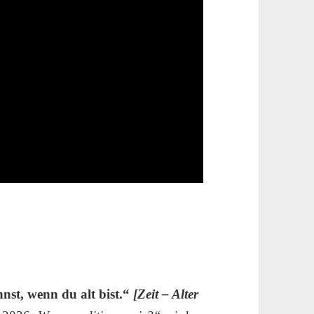
nst, wenn du alt bist.“
[Zeit – Alter