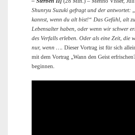
– Sterben II]
(28 Min.) – Menno Visser, Jul
Shunryu Suzuki gefragt und der antwortet:
kannst, wenn du alt bist!“ Das Gefühl, alt z
Lebensalter haben, oder wenn wir schwer erk
des Verfalls erleben. Oder als eine Zeit, di
nur, wenn ….
Dieser Vortrag ist für sich all
mit dem Vortrag „Wann den Geist erfrischen? 
beginnen.