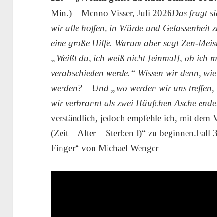
Min.) – Menno Visser, Juli 2026
Das fragt s
wir alle hoffen, in Würde und Gelassenheit z
eine große Hilfe. Warum aber sagt Zen-Meist
„Weißt du, ich weiß nicht [einmal], ob ich 
verabschieden werde.“ Wissen wir denn, wi
werden? – Und „wo werden wir uns treffen, 
wir verbrannt als zwei Häufchen Asche end
verständlich, jedoch empfehle ich, mit dem 
(Zeit – Alter – Sterben I)“ zu beginnen.Fa
Finger“ von Michael Wenger