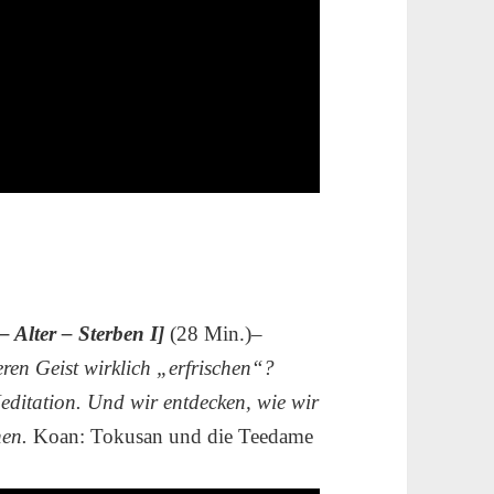
– Alter – Sterben I]
(28 Min.)–
ren Geist wirklich „erfrischen“?
Meditation. Und wir entdecken, wie wir
hen.
Koan: Tokusan und die Teedame