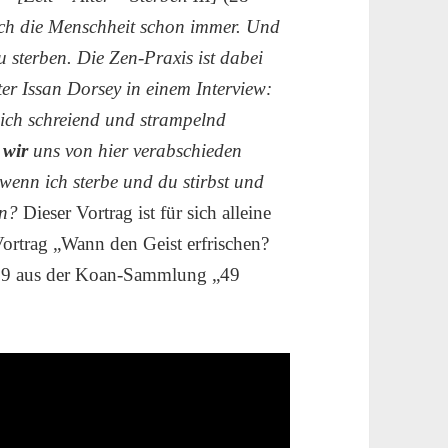
ich die Menschheit schon immer. Und
u sterben. Die Zen-Praxis ist dabei
er Issan Dorsey in einem Interview:
mich schreiend und strampelnd
e
wir
uns von hier verabschieden
wenn ich sterbe und du stirbst und
en?
Dieser Vortrag ist für sich alleine
Vortrag „Wann den Geist erfrischen?
ll 39 aus der Koan-Sammlung „49