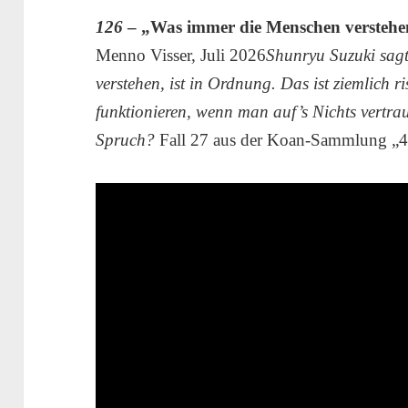
126
– „Was immer die Menschen verstehen
Menno Visser, Juli 2026
Shunryu Suzuki sag
verstehen, ist in Ordnung. Das ist ziemlich 
funktionieren, wenn man auf’s Nichts vertraut
Spruch?
Fall 27 aus der Koan-Sammlung „4