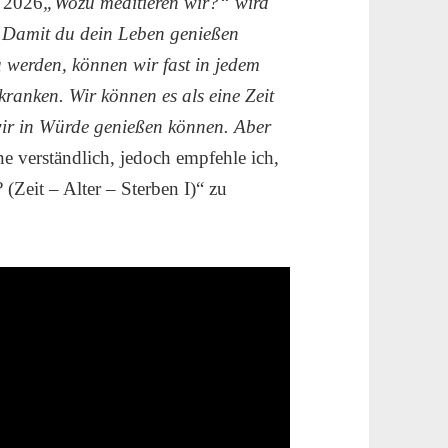
i 2026
„Wozu meditieren wir?“ wird
 „Damit du dein Leben genießen
u werden, können wir fast in jedem
ranken. Wir können es als eine Zeit
e wir in Würde genießen können. Aber
eine verständlich, jedoch empfehle ich,
(Zeit – Alter – Sterben I)“ zu