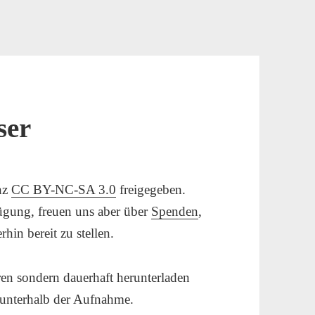
ser
enz
CC BY-NC-SA 3.0
freigegeben.
fügung, freuen uns aber über
Spenden
,
hin bereit zu stellen.
en sondern dauerhaft herunterladen
 unterhalb der Aufnahme.