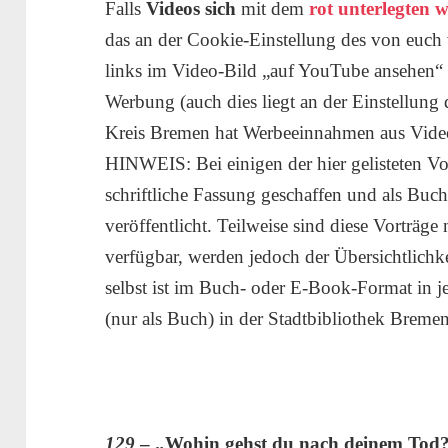
Falls
Videos sich
mit dem
rot unterlegten 
das an der Cookie-Einstellung des von euc
links im Video-Bild „auf YouTube ansehen“ 
Werbung (auch dies liegt an der Einstellung
Kreis Bremen hat Werbeeinnahmen aus Video
HINWEIS: Bei einigen der hier gelisteten Vor
schriftliche Fassung geschaffen und als Buch
veröffentlicht. Teilweise sind diese Vorträge
verfügbar, werden jedoch der Übersichtlichke
selbst ist im Buch- oder E-Book-Format in j
(nur als Buch) in der Stadtbibliothek Bremen
129
– „Wohin gehst du nach deinem Tod