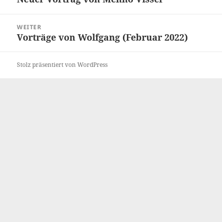
Beitrag:
WEITER
Vorträge von Wolfgang (Februar 2022)
Nächster
Beitrag:
Stolz präsentiert von WordPress