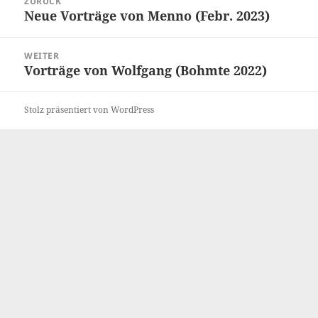
ZURÜCK
Neue Vorträge von Menno (Febr. 2023)
Vorheriger
Beitrag:
WEITER
Vorträge von Wolfgang (Bohmte 2022)
Nächster
Beitrag:
Stolz präsentiert von WordPress