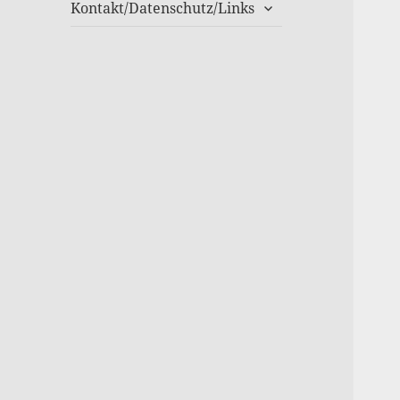
untermenü
Kontakt/Datenschutz/Links
anzeigen