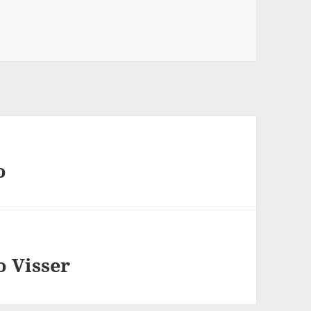
o
 Visser