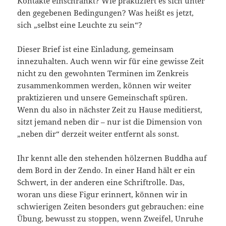
Kontakte einschränkt? Wie praktiziert es sich unter
den gegebenen Bedingungen? Was heißt es jetzt,
sich „selbst eine Leuchte zu sein“?
Dieser Brief ist eine Einladung, gemeinsam
innezuhalten. Auch wenn wir für eine gewisse Zeit
nicht zu den gewohnten Terminen im Zenkreis
zusammenkommen werden, können wir weiter
praktizieren und unsere Gemeinschaft spüren.
Wenn du also in nächster Zeit zu Hause meditierst,
sitzt jemand neben dir – nur ist die Dimension von
„neben dir“ derzeit weiter entfernt als sonst.
Ihr kennt alle den stehenden hölzernen Buddha auf
dem Bord in der Zendo. In einer Hand hält er ein
Schwert, in der anderen eine Schriftrolle. Das,
woran uns diese Figur erinnert, können wir in
schwierigen Zeiten besonders gut gebrauchen: eine
Übung, bewusst zu stoppen, wenn Zweifel, Unruhe